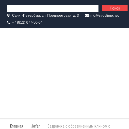
Санкт-Петербург, ул. Предпортовая, д. 3
info@stroytime.net
+7 (812) 677-50-64
Главная
Jafar
Задвижка с обрезиненным клином с