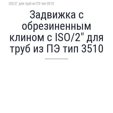
ISO/2" для труб из ПЭ тип 3510
Задвижка с
обрезиненным
клином с ISO/2" для
труб из ПЭ тип 3510