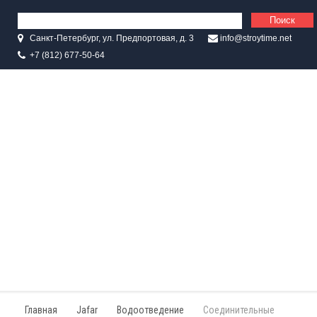
Санкт-Петербург, ул. Предпортовая, д. 3
info@stroytime.net
+7 (812) 677-50-64
Главная
Jafar
Водоотведение
Соединительные