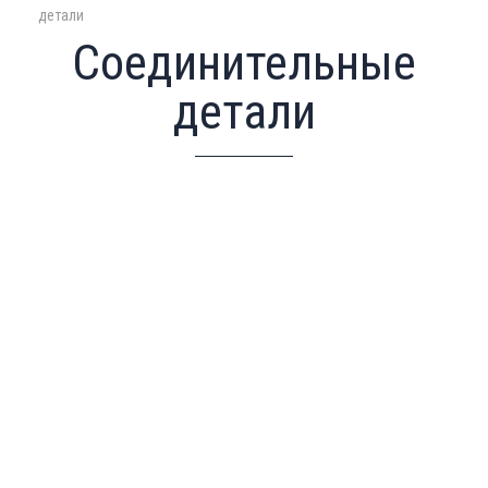
детали
Соединительные
детали
Фланцы и муфты
Врезные хомуты